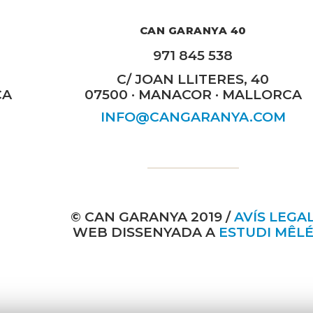
CAN GARANYA 40
971 845 538
C/ JOAN LLITERES, 40
CA
07500 · MANACOR · MALLORCA
INFO@CANGARANYA.COM
© CAN GARANYA 2019 /
AVÍS LEGA
WEB DISSENYADA A
ESTUDI MÊL