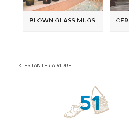
BLOWN GLASS MUGS
CER
ESTANTERIA VIDRE
previous
post: