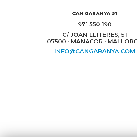
CAN GARANYA 51
971 550 190
C/ JOAN LLITERES, 51
07500 · MANACOR · MALLOR
INFO@CANGARANYA.COM