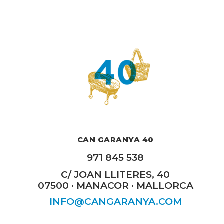
CAN GARANYA 40
971 845 538
C/ JOAN LLITERES, 40
07500 · MANACOR · MALLORCA
INFO@CANGARANYA.COM