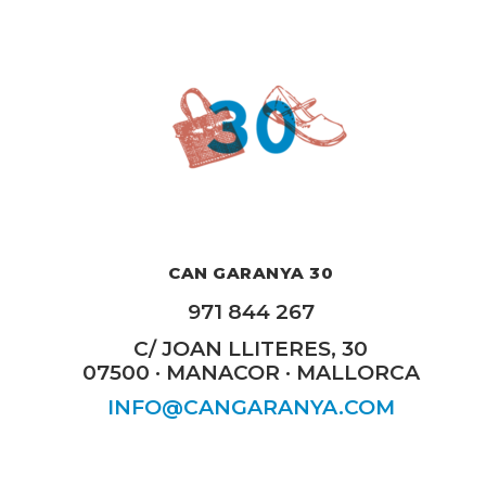
CAN GARANYA 30
971 844 267
C/ JOAN LLITERES, 30
07500 · MANACOR · MALLORCA
INFO@CANGARANYA.COM