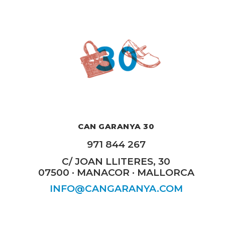
CAN GARANYA 30
971 844 267
C/ JOAN LLITERES, 30
07500 · MANACOR · MALLORCA
INFO@CANGARANYA.COM