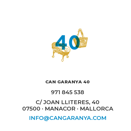
CAN GARANYA 40
971 845 538
C/ JOAN LLITERES, 40
07500 · MANACOR · MALLORCA
INFO@CANGARANYA.COM