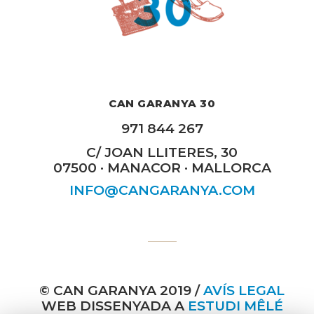
CAN GARANYA 30
971 844 267
C/ JOAN LLITERES, 30
07500 · MANACOR · MALLORCA
INFO@CANGARANYA.COM
© CAN GARANYA 2019 /
AVÍS LEGAL
WEB DISSENYADA A
ESTUDI MÊLÉ