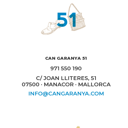
CAN GARANYA 51
971 550 190
C/ JOAN LLITERES, 51
07500 · MANACOR · MALLORCA
INFO@CANGARANYA.COM