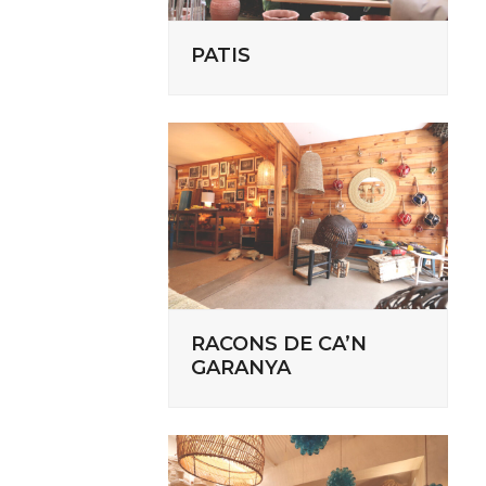
PATIS
RACONS DE CA’N
GARANYA