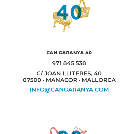
CAN GARANYA 40
971 845 538
C/ JOAN LLITERES, 40
07500 · MANACOR · MALLORCA
INFO@CANGARANYA.COM