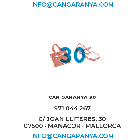
INFO@CANGARANYA.COM
CAN GARANYA 30
971 844 267
C/ JOAN LLITERES, 30
07500 · MANACOR · MALLORCA
INFO@CANGARANYA.COM