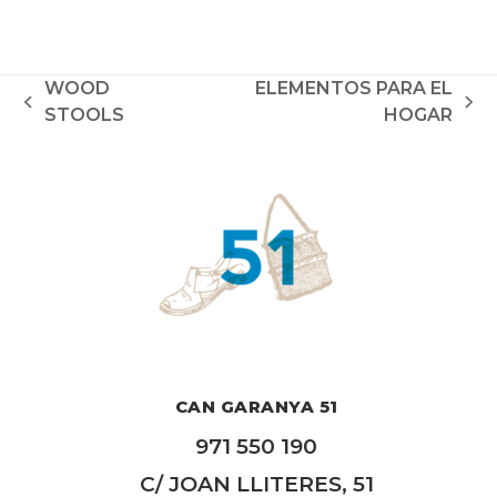
WOOD
ELEMENTOS PARA EL
previous
next
STOOLS
HOGAR
post:
post:
CAN GARANYA 51
971 550 190
C/ JOAN LLITERES, 51